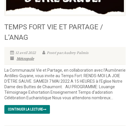
TEMPS FORT VIE ET PARTAGE /
L’ANAG
12 avril 2022
Posté par:Audrey Palmis
Métropole
La Communauté Vie et Partage, en collaboration avec l’Aumônerie
Antilles-Guyane, vous invite au Temps Fort: RENDS-MOI LA JOIE
D’ÊTRE SAUVE. SAMEDI 7 MAI 2022 A 15 HEURES à l’Eglise Notre
Dame des Buttes de Chaumont. AU PROGRAMME: Louange
Témoignage Exhortation Enseignement Temps d’adoration
Célébration Eucharistique Nous vous attendons nombreux...
CONTINUER LA LECTURE