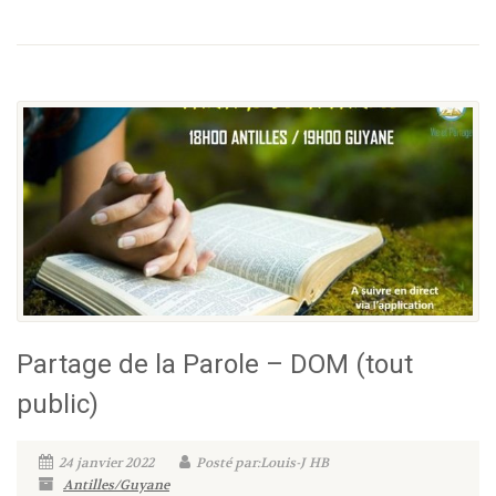
Partage de la Parole – DOM (tout
public)
24 janvier 2022
Posté par:Louis-J HB
Antilles/Guyane