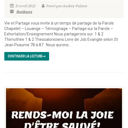
21 avril 2022
Posté par:Audrey Palmis
Bordeaux
Vie et Partage vous invite à un temps de partage de la Parole:
Chapelet – Louange – Témoignage – Partage sur la Parole –
Exhortation/Enseignement Nous partagerons sur: 1 & 2
Thimothée 1 & 2 Thessaloniciens Livre de Job Evangile selon St
Jean Psaume 78 à 87 Nous aurons...
CONTINUER LA LECTURE