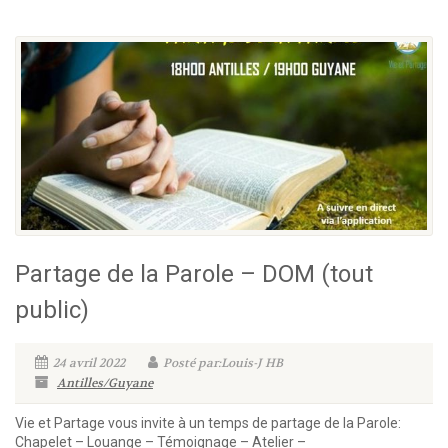
Partage de la Parole – DOM (tout
public)
24 avril 2022
Posté par:Louis-J HB
Antilles/Guyane
Vie et Partage vous invite à un temps de partage de la Parole:
Chapelet – Louange – Témoignage – Atelier –