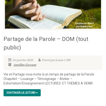
Partage de la Parole – DOM (tout
public)
24 janvier 2022
Posté par:Louis-J HB
Antilles/Guyane
Vie et Partage vous invite à un temps de partage de la Parole:
Chapelet – Louange – Témoignage – Atelier –
Exhortation/Enseignement LECTURES ET THEMES A VENIR
CONTINUER LA LECTURE