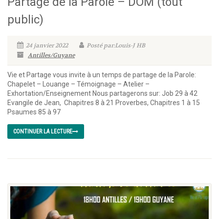
Partage de la Parole – DOM (tout
public)
24 janvier 2022
Posté par:Louis-J HB
Antilles/Guyane
Vie et Partage vous invite à un temps de partage de la Parole:
Chapelet – Louange – Témoignage – Atelier –
Exhortation/Enseignement Nous partagerons sur: Job 29 à 42
Evangile de Jean, Chapitres 8 à 21 Proverbes, Chapitres 1 à 15
Psaumes 85 à 97
CONTINUER LA LECTURE