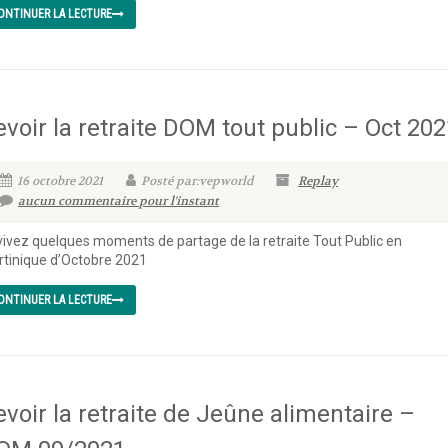
ONTINUER LA LECTURE
evoir la retraite DOM tout public – Oct 20
16 octobre 2021
Posté par:vepworld
Replay
aucun commentaire pour l'instant
ivez quelques moments de partage de la retraite Tout Public en
tinique d’Octobre 2021
ONTINUER LA LECTURE
evoir la retraite de Jeûne alimentaire –