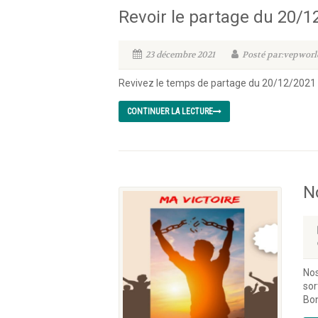
Revoir le partage du 20/1
23 décembre 2021
Posté par:vepworl
Revivez le temps de partage du 20/12/2021
CONTINUER LA LECTURE
N
Nos
sor
Bo