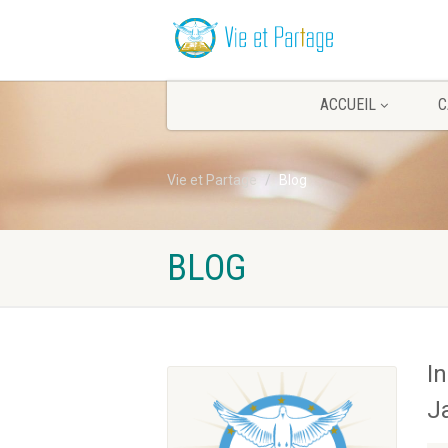
ACCUEIL
C
Vie et Partage
Blog
BLOG
I
J