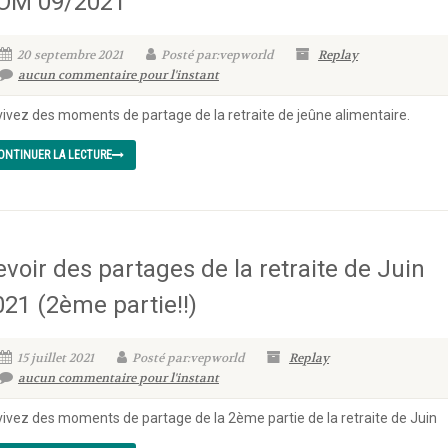
OM 09/2021
20 septembre 2021
Posté par:vepworld
Replay
aucun commentaire pour l'instant
ivez des moments de partage de la retraite de jeûne alimentaire.
ONTINUER LA LECTURE
evoir des partages de la retraite de Juin
021 (2ème partie!!)
15 juillet 2021
Posté par:vepworld
Replay
aucun commentaire pour l'instant
ivez des moments de partage de la 2ème partie de la retraite de Juin