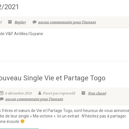
2/2021
d
Replay
aucun commentaire pour l'instant
 de V&P Antilles/Guyane
ouveau Single Vie et Partage Togo
6 décembre 2021
Posté par:vepworld
Non classé
aucun commentaire pour l'instant
 frères et sœurs de Vie et Partage Togo, sont heureux de vous annonce
tie de leur single « Ma victoire ». Ici un extrait : N’hésitez pas à partager.
nne écoute