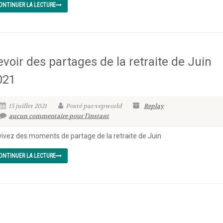
ONTINUER LA LECTURE
evoir des partages de la retraite de Juin
021
15 juillet 2021
Posté par:vepworld
Replay
aucun commentaire pour l'instant
ivez des moments de partage de la retraite de Juin
ONTINUER LA LECTURE