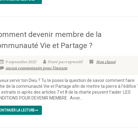
omment devenir membre de la
ommunauté Vie et Partage ?
9 septembre 2022
Posté par:vepworld
Non classé
aucun commentaire pour l'instant
veux servir ton Dieu ? Tu te poses la question de savoir comment faire
tie de la communauté Vie et Partage afin de mettre ta pierre à l’édifice 
 extraits ci-après des articles 7 et 8 de la charte peuvent t’aider: LES
NDITIONS POUR DEVENIR MEMBRE : Avoir...
ONTINUER LA LECTURE