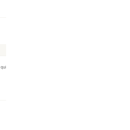
PIO
qui