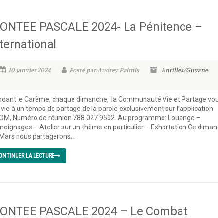
ONTEE PASCALE 2024- La Pénitence –
nternational
10 janvier 2024
Posté par:Audrey Palmis
Antilles/Guyane
dant le Carême, chaque dimanche, la Communauté Vie et Partage vo
vie à un temps de partage de la parole exclusivement sur l’application
OM, Numéro de réunion 788 027 9502. Au programme: Louange –
oignages – Atelier sur un thème en particulier – Exhortation Ce dima
Mars nous partagerons...
ONTINUER LA LECTURE
ONTEE PASCALE 2024 – Le Combat