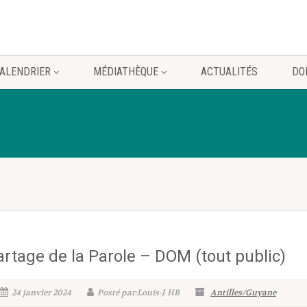
ALENDRIER
MÉDIATHÈQUE
ACTUALITÉS
DO
artage de la Parole – DOM (tout public)
24 janvier 2024
Posté par:Louis-J HB
Antilles/Guyane