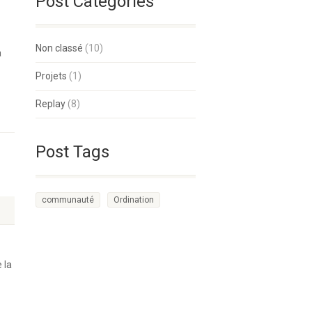
Post Categories
Non classé
(10)
à
Projets
(1)
Replay
(8)
Post Tags
communauté
Ordination
 la