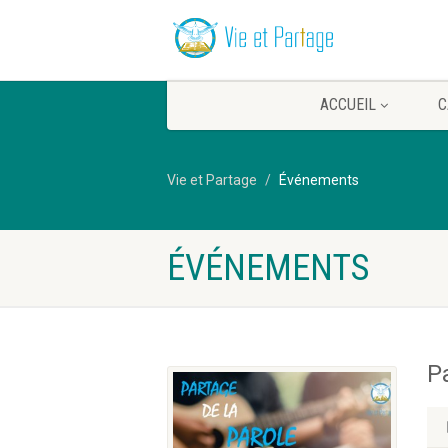
ACCUEIL
C
Vie et Partage
Événements
ÉVÉNEMENTS
P