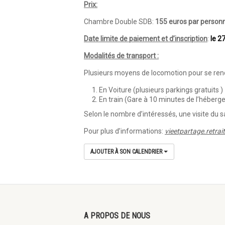
Prix:
Chambre Double SDB:
155 euros par perso
Date limite de paiement et d’inscription
:
le 2
Modalités de transport :
Plusieurs moyens de locomotion pour se rend
En Voiture (plusieurs parkings gratuits )
En train (Gare à 10 minutes de l’héber
Selon le nombre d’intéressés, une visite du 
Pour plus d’informations:
vieetpartage.retra
AJOUTER À SON CALENDRIER
A PROPOS DE NOUS