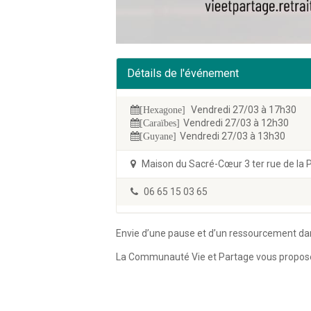
Détails de l'événement
Vendredi 27/03 à 17h30
[Hexagone]
Vendredi 27/03 à 12h30
[Caraïbes]
Vendredi 27/03 à 13h30
[Guyane]
Maison du Sacré-Cœur 3 ter rue de la 
06 65 15 03 65
Envie d’une pause et d’un ressourcement da
La Communauté Vie et Partage vous propose 