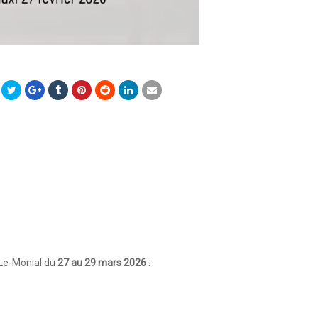
-Le-Monial du
27
au 29 mars 2026
: