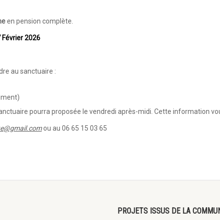
nne
en pension complète.
7 Février 2026
re au sanctuaire :
gement)
sanctuaire pourra proposée le vendredi après-midi. Cette information vo
ite@gmail.com
ou au 06 65 15 03 65
PROJETS ISSUS DE LA COMMU