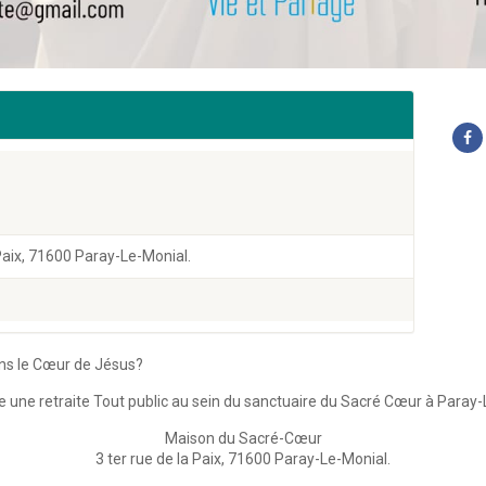
Paix, 71600 Paray-Le-Monial.
ns le Cœur de Jésus?
une retraite Tout public au sein du sanctuaire du Sacré Cœur à Paray
Maison du Sacré-Cœur
3 ter rue de la Paix, 71600 Paray-Le-Monial.