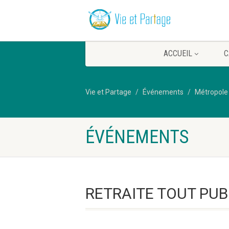
ACCUEIL
C
Vie et Partage
Événements
Métropole
ÉVÉNEMENTS
RETRAITE TOUT PUBL