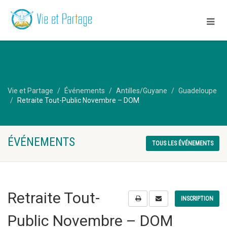
Vie et Partage
Événements
Antilles/Guyane
Guadeloupe
Retraite Tout-Public Novembre – DOM
ÉVÉNEMENTS
TOUS LES ÉVÉNEMENTS
Retraite Tout-
INSCRIPTION
Public Novembre – DOM