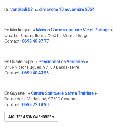
Du
vendredi 08
au
dimanche 10 novembre 2024
En Martinique
:
«
Maison Communautaire Vie et Partage
»
Quartier Champflore 97260 Le Morne-Rouge
Contact :
0696 40 97 77
En Guadeloupe
:
«
Pensionnat de Versailles
»
8 rue Victor Hugues, 97100 Basse-Terre
Contact :
0690 40 43 96
En Guyane
:
«
Centre Spirituelle Sainte Thérèse
»
Route de la Madeleine, 97300 Cayenne
Contact :
0696 22 18 90
AJOUTER À SON CALENDRIER