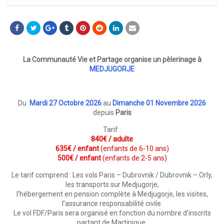
La Communauté Vie et Partage organise un pèlerinage à
MEDJUGORJE
Du
Mardi 27 Octobre 2026
au
Dimanche 01 Novembre 2026
depuis
Paris
Tarif :
840€ / adulte
635€ / enfant
(enfants de 6-10 ans)
500€ / enfant
(enfants de 2-5 ans)
Le tarif comprend : Les vols Paris – Dubrovnik / Dubrovnik – Orly,
les transports sur Medjugorje,
l’hébergement en pension complète à Medjugorje, les visites,
l’assurance responsabilité civile.
Le vol FDF/Paris sera organisé en fonction du nombre d’inscrits
partant de Martinique.