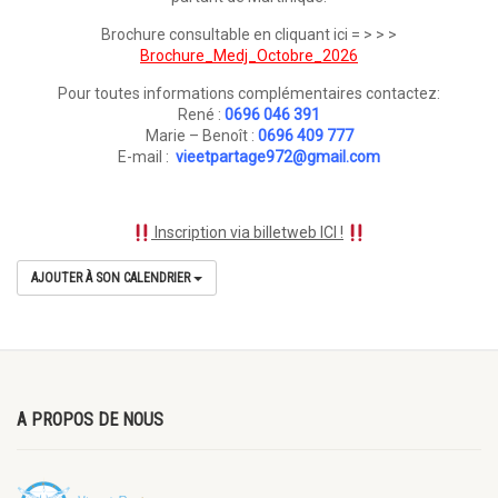
Brochure consultable en cliquant ici = > > >
Brochure_Medj_Octobre_2026
Pour toutes informations complémentaires contactez:
René :
0696 046 391
Marie – Benoît :
0696 409 777
E-mail :
vieetpartage972@gmail.com
Inscription via billetweb ICI !
AJOUTER À SON CALENDRIER
A PROPOS DE NOUS