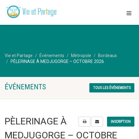
Vie et Partage
Événements
Métropole
Bordeaux
PÈLERINAGE À MEDJUGORGE – OCTOBRE 2026
ÉVÉNEMENTS
TOUS LES ÉVÉNEMENTS
PÈLERINAGE À
INSCRIPTION
MEDJUGORGE – OCTOBRE