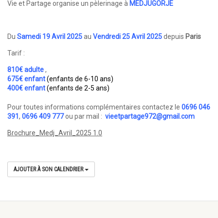
Vie et Partage organise un pèlerinage à
MEDJUGORJE
Du
Samedi 19 Avril 2025
au
Vendredi 25 Avril 2025
depuis
Paris
Tarif :
810€ adulte
,
675€ enfant
(enfants de 6-10 ans)
400€ enfant
(enfants de 2-5 ans)
Pour toutes informations complémentaires contactez le
0696 046
391
,
0696 409 777
ou par mail :
vieetpartage972@gmail.com
Brochure_Medj_Avril_2025 1.0
AJOUTER À SON CALENDRIER