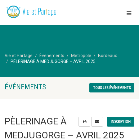
Vie et Partage
Événements
Métropole
Bordeaux
PÈLERINAGE À MEDJUGORGE – AVRIL 2025
ÉVÉNEMENTS
TOUS LES ÉVÉNEMENTS
PÈLERINAGE À
INSCRIPTION
MEDJUGORGE – AVRIL 2025