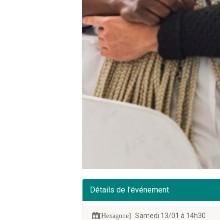
Détails de l'événement
Samedi 13/01 à 14h30
[Hexagone]