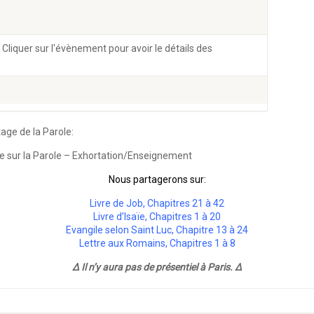
 Cliquer sur l'évènement pour avoir le détails des
age de la Parole:
 sur la Parole – Exhortation/Enseignement
Nous partagerons sur:
Livre de Job, Chapitres 21 à 42
Livre d’Isaïe, Chapitres 1 à 20
Evangile selon Saint Luc, Chapitre 13 à 24
Lettre aux Romains, Chapitres 1 à 8
Δ Il n’y aura pas de présentiel à Paris. Δ