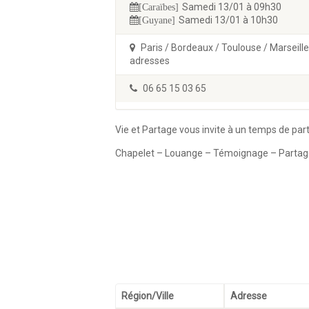
Samedi 13/01 à 09h30
[Caraïbes]
Samedi 13/01 à 10h30
[Guyane]
Paris / Bordeaux / Toulouse / Marseille
adresses
06 65 15 03 65
Vie et Partage vous invite à un temps de part
Chapelet – Louange – Témoignage – Partage
Région/Ville
Adresse