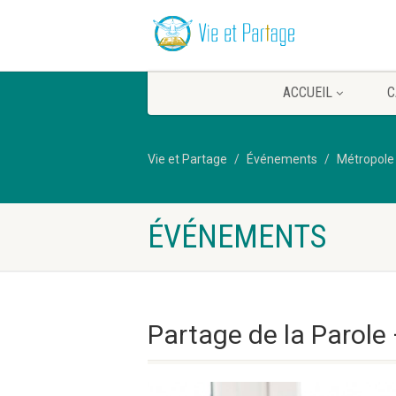
ACCUEIL
C
Vie et Partage
Événements
Métropole
ÉVÉNEMENTS
Partage de la Parol