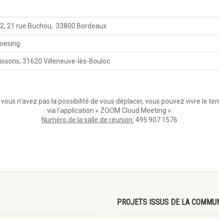
.
 2, 21 rue Buchou, 33800 Bordeaux
loesing
ssons, 31620 Villeneuve-lès-Bouloc
vous n’avez pas la possibilité de vous déplacer, vous pouvez vivre le 
via l’application « ZOOM Cloud Meeting »:
Numéro de la salle de réunion:
495 907 1576
PROJETS ISSUS DE LA COMMU