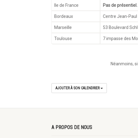
Ile de France
Pas de présentiel
Bordeaux
Centre Jean-Paul
Marseille
53 Boulevard Sch
Toulouse
7 impasse des Moi
Néanmoins, si 
AJOUTER À SON CALENDRIER
A PROPOS DE NOUS