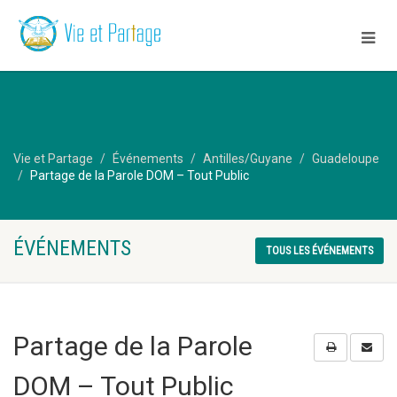
Vie et Partage
Événements
Antilles/Guyane
Guadeloupe
Partage de la Parole DOM – Tout Public
ÉVÉNEMENTS
TOUS LES ÉVÉNEMENTS
Partage de la Parole
DOM – Tout Public