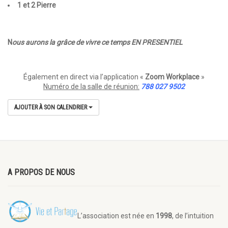
1 et 2 Pierre
N
ous aurons la grâce de vivre ce temps EN PRESENTIEL
Également en direct via l’application «
Zoom Workplace
»
Numéro de la salle de réunion:
788 027 9502
AJOUTER À SON CALENDRIER
A PROPOS DE NOUS
L’association est née en
1998
, de l’intuition