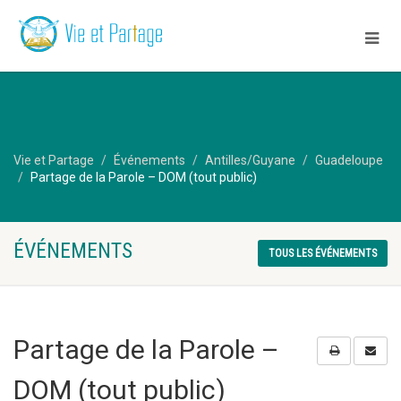
Vie et Partage
Événements
Antilles/Guyane
Guadeloupe
Partage de la Parole – DOM (tout public)
ÉVÉNEMENTS
TOUS LES ÉVÉNEMENTS
Partage de la Parole –
DOM (tout public)