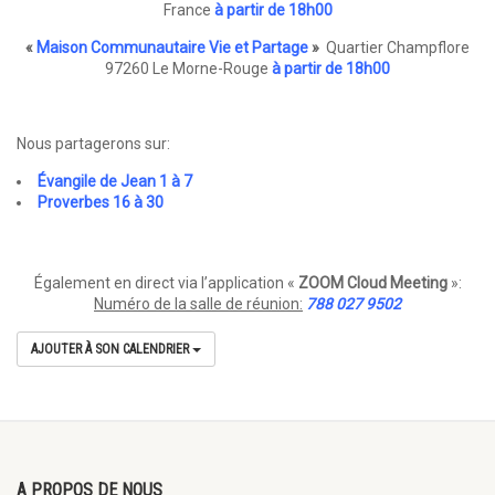
France
à partir de 18h00
«
Maison Communautaire Vie et Partage
»
Quartier Champflore
97260 Le Morne-Rouge
à partir de 18h00
Nous partagerons sur:
Évangile de Jean 1 à 7
Proverbes 16 à 30
Également en direct via l’application «
ZOOM Cloud Meeting
»:
Numéro de la salle de réunion:
788 027 9502
AJOUTER À SON CALENDRIER
A PROPOS DE NOUS