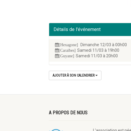
Détails de l'événement
Dimanche 12/03 à 00h00
[Hexagone]
Samedi 11/03 à 19h00
[Caraïbes]
Samedi 11/03 à 20h00
[Guyane]
AJOUTER À SON CALENDRIER
A PROPOS DE NOUS
L’association est né