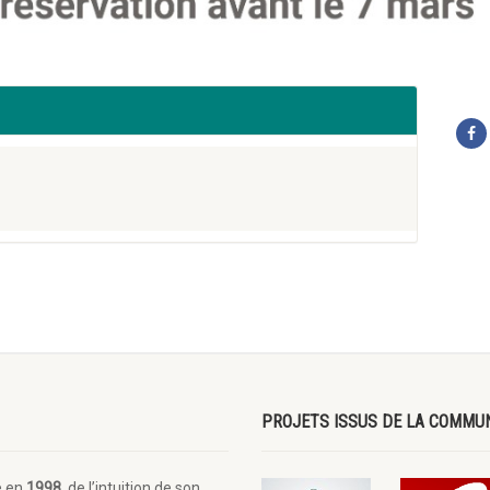
PROJETS ISSUS DE LA COMMU
e en
1998
, de l’intuition de son