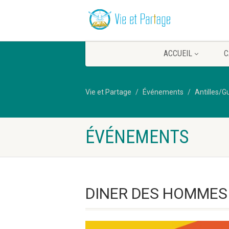
ACCUEIL
C
Vie et Partage
Événements
Antilles/
ÉVÉNEMENTS
DINER DES HOMMES